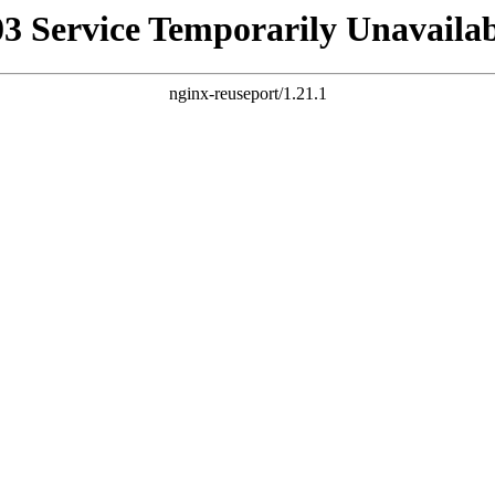
03 Service Temporarily Unavailab
nginx-reuseport/1.21.1